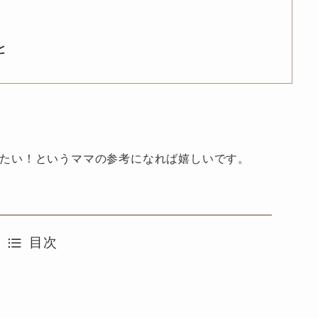
と
たい！というママの参考になれば嬉しいです。
目次