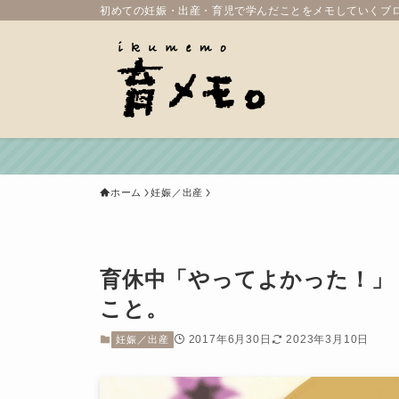
初めての妊娠・出産・育児で学んだことをメモしていくブ
ホーム
妊娠／出産
育休中「やってよかった！」
こと。
2017年6月30日
2023年3月10日
妊娠／出産