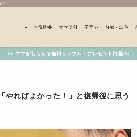
ログ。
お得情報
ママ便利
子育て
妊娠・出産
>> ママがもらえる無料サンプル・プレゼント情報<<
「やればよかった！」と復帰後に思う