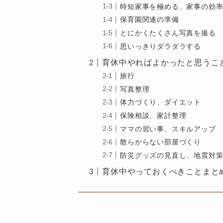
時短家事を極める、家事の効
保育園関連の準備
とにかくたくさん写真を撮る
思いっきりダラダラする
育休中やればよかったと思うこ
旅行
写真整理
体力づくり、ダイエット
保険相談、家計整理
ママの習い事、スキルアップ
散らからない部屋づくり
防災グッズの見直し、地震対
育休中やっておくべきことまと