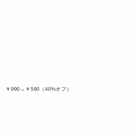
￥990→￥
590（40%オフ）